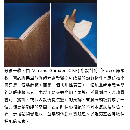
最後一款，由 Martino Gamper (OBE) 所設計的「Fiocco床頭
板」嘗試將典型靜態的元素轉變為可改變的動態物件。床頭板不
再只是一個裝飾板，而是一個功能性表面，一個能重新定義空間
的活躍建築元素。木製主背板旁附加了兩片可折疊側架，為放置
書籍、擺飾、或個人設備提供靈活的支撐，並將床頭板變成了一
個具備更多功能的空間。設計師精心搭配的不同木皮紋理組合，
進一步增強視覺趣味，並展現他對材質肌理、以及寢室各種物件
搭配的探索。