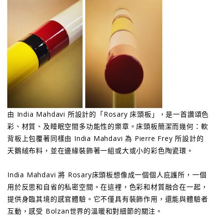
由 India Mahdavi 所設計的「Rosary 床頭板」，是一首讚頌色
彩、材質、及睡眠空間多功能性的樂章。床頭板簡潔而幾何：軟
背板上包覆著同樣由 India Mahdavi 為 Pierre Frey 所設計的
天鵝絨布料，並在邊緣裝飾著一組或大或小的彩色陶瓷環。
India Mahdavi 將 Rosary床頭板想像成一個個人庇護所，一個
用於反思和自省的私密空間。在這裡，色彩和材質融合在一起，
提供身臨其境的感官體驗。它不僅具有裝飾作用，還能與體驗者
互動，感受 Bolzan世界的溫暖和對細節的關注。