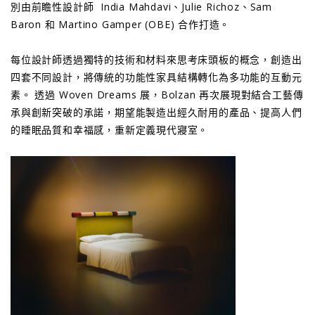
別由前瞻性設計師 India Mahdavi、Julie Richoz、Sam
Baron 和 Martino Gamper (OBE) 合作打造。
每位設計師透過獨特的技術和材料來思考床頭板的概念，創造出
四套不同設計，將傳統的功能性家具結構轉化為多功能的互動元
素。 透過 Woven Dreams 展，Bolzan 再次展現對結合工藝傳
承與創新突破的承諾，期望能製造出經久耐用的產品、提高人們
的睡眠品質和幸福感，重新定義現代寢室。