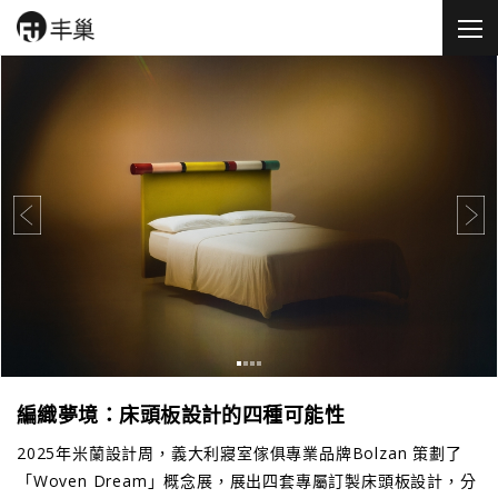
編織夢境：床頭板設計的四種可能性
2025年米蘭設計周，義大利寢室傢俱專業品牌Bolzan 策劃了
「Woven Dream」概念展，展出四套專屬訂製床頭板設計，分