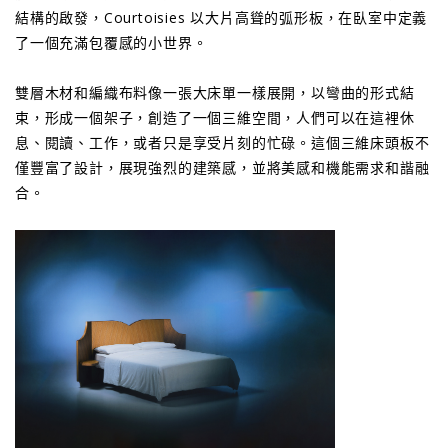
結構的啟發，Courtoisies 以大片高聳的弧形板，在臥室中定義
了一個充滿包覆感的小世界。
雙層木材和編織布料像一張大床單一樣展開，以彎曲的形式結
束，形成一個架子，創造了一個三維空間，人們可以在這裡休
息、閱讀、工作，或者只是享受片刻的忙碌。這個三維床頭板不
僅豐富了設計，展現強烈的建築感，並將美感和機能需求和諧融
合。