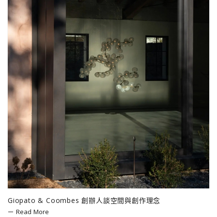
Giopato & Coombes 創辦人談空間與創作理念
Read More