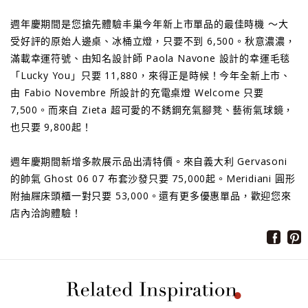
週年慶期間是您搶先體驗丰巢今年新上市單品的最佳時機 ～大
受好評的原始人邊桌、冰桶立燈，只要不到 6,500。秋意濃濃，
滿載幸運符號、由知名設計師 Paola Navone 設計的幸運毛毯
「Lucky You」只要 11,880，來得正是時候！今年全新上市、
由 Fabio Novembre 所設計的充電桌燈 Welcome 只要
7,500。而來自 Zieta 超可愛的不銹鋼充氣腳凳、藝術氣球鏡，
也只要 9,800起！
週年慶期間新增多款展示品出清特價。來自義大利 Gervasoni
的帥氣 Ghost 06 07 布套沙發只要 75,000起。Meridiani 圓形
附抽屜床頭櫃一對只要 53,000。還有更多優惠單品，歡迎您來
店內洽詢體驗！