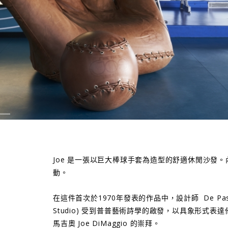
Joe 是一張以巨大棒球手套為造型的舒適休閒沙發
動。
在這件首次於1970年發表的作品中，設計師 De Pas, D’U
Studio) 受到普普藝術詩學的啟發，以具象形式表達​
馬吉奧 Joe DiMaggio 的崇拜。