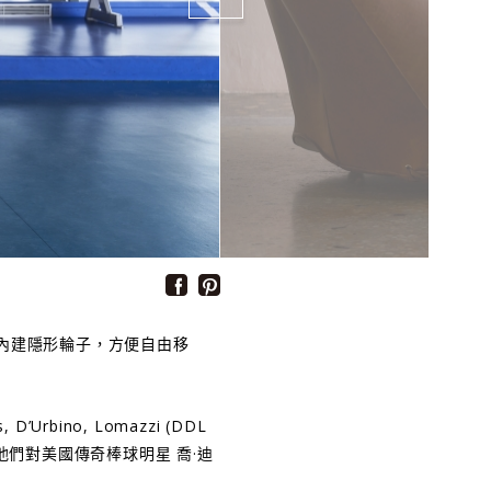
。內建隱形輪子，方便自由移
rbino, Lomazzi (DDL
​他們對美國傳奇棒球明星 喬·迪