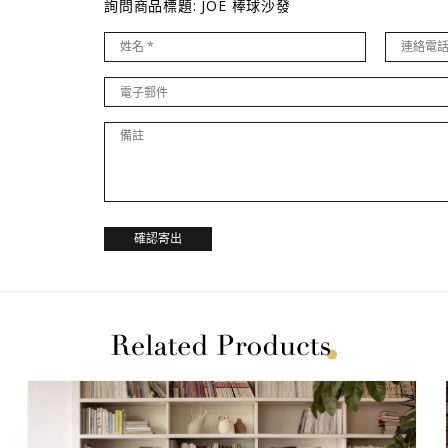
詢問商品標題: JOE 棒球沙發
確認寄出