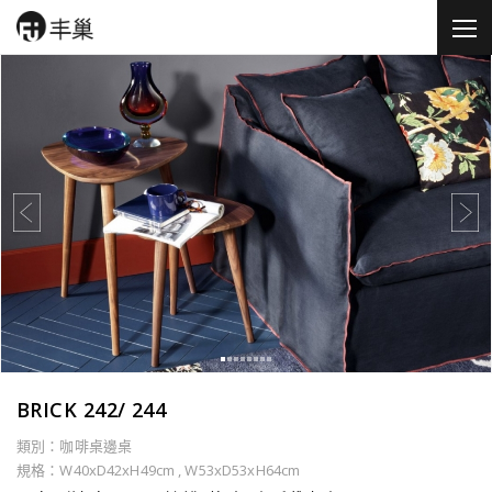
BRICK 242/ 244
類別：咖啡桌邊桌
規格：W40xD42xH49cm , W53xD53xH64cm