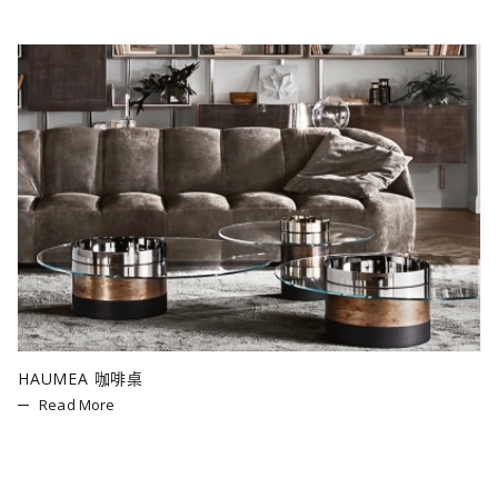
HAUMEA 咖啡桌
Read More