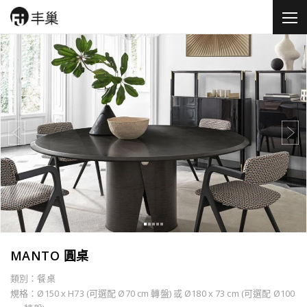
MANTO 圓桌
類別：餐桌
規格：Ø150 x H73 (可選配 Ø70 cm 轉盤) 或 Ø180 x 73 cm (可選配 Ø100