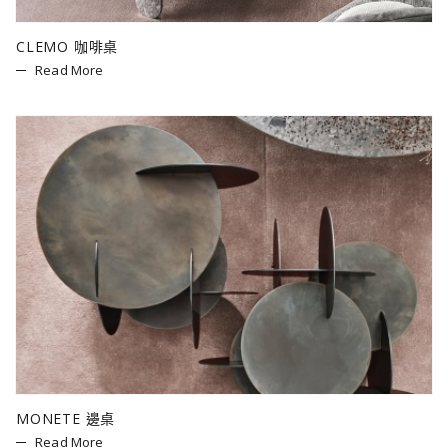
CLEMO 咖啡桌
Read More
MONETE 邊桌
Read More