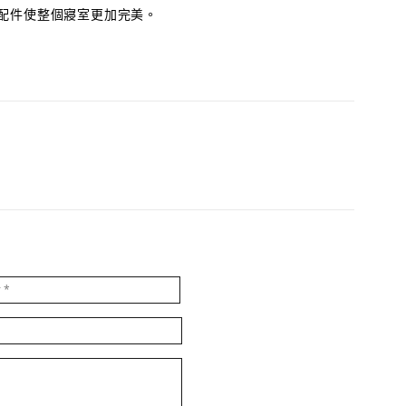
配件使整個寢室更加完美。