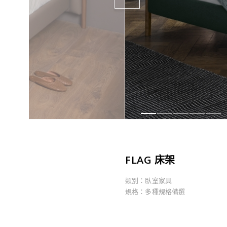
FLAG 床架
類別：臥室家具
規格：多種規格備選