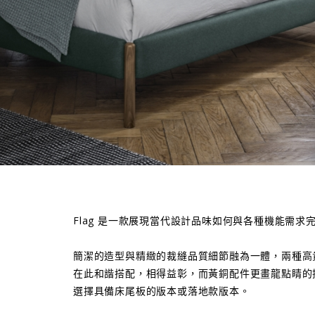
Flag 是一款展現當代設計品味如何與各種機能需求
簡潔的造型與精緻的裁縫品質細節融為一體，兩種高貴
在此和諧搭配，相得益彰，而黃銅配件更畫龍點睛的
選擇具備床尾板的版本或落地款版本。