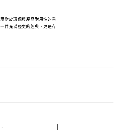
前公眾對於環保與產品耐用性的重
只是一件充滿歷史的經典，更是存