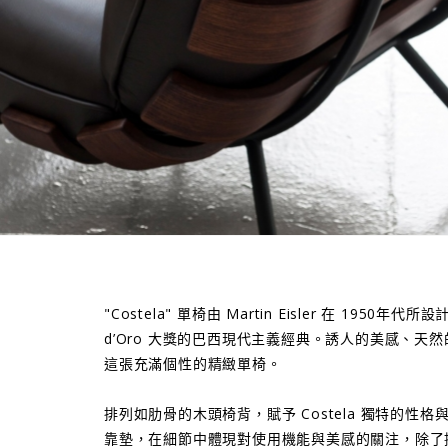
"Costela" 單椅由 Martin Eisler 在 1950年
d’Oro 大獎的巴西現代主義經典。誘人的美感、天
這張充滿個性的精緻單椅。
排列如肋骨的木頭椅背，賦予 Costela 獨特的性
靠墊，在細節中體現對使用機能與美感的關注，除了