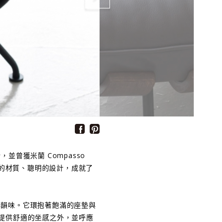
代所設計，並曾獲米蘭 Compasso
然的材質、聰明的設計，成就了
格與韻味。它環抱著飽滿的座墊與
提供舒適的坐感之外，並呼應