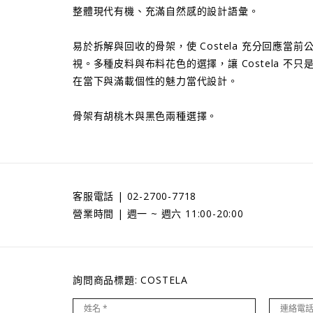
整體現代有機、充滿自然感的設計語彙。
易於拆解與回收的骨架，使 Costela 充分回應當
視。多種皮料與布料花色的選擇，讓 Costela 不
在當下與滿載個性的魅力當代設計。
骨架有胡桃木與黑色兩種選擇。
客服電話 | 02-2700-7718
營業時間 | 週一 ~ 週六 11:00-20:00
詢問商品標題: COSTELA