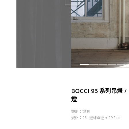
BOCCI 93 系列吊燈 /
燈
類別：燈具
規格：93L 燈球直徑 +-29.2 cm