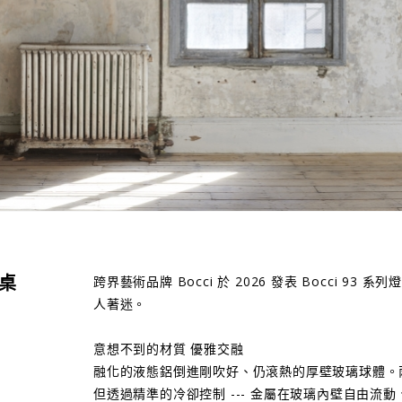
 桌
跨界藝術品牌 Bocci 於 2026 發表 Bocci 9
人著迷。
意想不到的材質 優雅交融
融化的液態鋁倒進剛吹好、仍滾熱的厚壁玻璃球體。
但透過精準的冷卻控制 --- 金屬在玻璃內壁自由流