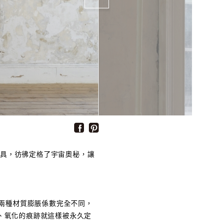
3 系列燈具，彷彿定格了宇宙奧秘，讓
兩種材質膨脹係數完全不同，
動、氧化的痕跡就這樣被永久定