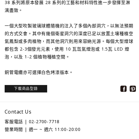
38 系列將原本發展 28 系列的工藝和材料特性進一步發揮至淋
漓盡致。
一個大型吹製玻璃球體隨機的注入了多個內部洞穴，以無法預期
的方式交會。其中有幾個衛星洞穴的深度已足以放置土壤種植空
氣鳳梨或多肉植物，而其他洞穴則用來容納光源。每個大型燈球
都包含 2-3個發光元素，使用 10 瓦氙氣燈泡或 1.5瓦 LED 燈
泡，以及 1-2 個植物種植空間。
銅管電纜亦可選擇白色烤漆版本。
下載商品型錄
Contact Us
客服電話 | 02-2700-7718
營業時間 | 週一 ~ 週六 11:00-20:00