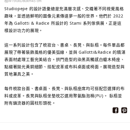
榻W190xD80xH45 cm
Studiopepe 的設計語彙總是充滿層次感、交織著不同視覺風格
趣味，並透過鮮明的圖像元素傳達夢一般的世界。他們於 2022
年為 Gallotti & Radice 所設計的 Stami 系列傢俱展，正是這
樣設計功力的展現。
這一系列設計包含了梳妝台、書桌、長凳、與臥榻。每件單品都
展現了帶著裝飾風格的優美弧線，並與 Gallotti&Radice 的精湛
表面材處理工藝完美結合。拱門造型的染黑高觸感白蠟木椅座、
點綴著拋光黃銅細節、搭配皮革或布料桌面或椅面，展現造型與
質地兼具之美。
每件梳妝台面、書桌面、長凳、與臥榻座席均可搭配您選擇的布
料或皮革。長凳與臥榻坐墊枕芯選用聚氨酯泡棉(PU)。 臥榻並
附有鎮流器的圓柱形頭枕。